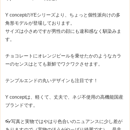
Y conceptのYEシリーズより、ちょっと個性派向けの多
角形モデルが登場しております。
サイズは小さめですが男性の顔にも違和感なく馴染みま
す。
チョコレートにオレンジピールを乗せたかのようなカラ
ーのセンスはとても新鮮でワクワクさせます。
テンプルエンドの丸いデザインも注目です！
Y conceptは、軽くて、丈夫で、ネジ不使用の高機能国産
ブランドです。
👓写真と実物ではやはり色合いのニュアンスに少し差が
ありますので（実物のほうがやっぱり綺麗です）、是非