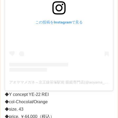
この投稿をInstagramで見る
アオヤマメガネ～京王線笹塚駅前 眼鏡専門店(@aoyama_megane)がシェアした投稿
◆Y concept YE-22 REI
◆col-Chocolat/Orange
◆size. 43
◆price. ￥44,000（税込）