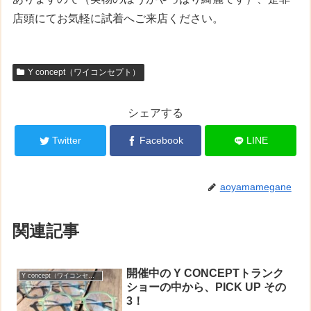
店頭にてお気軽に試着へご来店ください。
Y concept（ワイコンセプト）
シェアする
Twitter
Facebook
LINE
aoyamamegane
関連記事
開催中の Y CONCEPTトランク
Y concept（ワイコンセプト）
ショーの中から、PICK UP その
3！