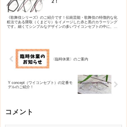
2！
《歌舞伎シリーズ》のご紹介です！伝統芸能・歌舞伎の特徴的な化
粧法である隈取（くまどり）をイメージした赤と黒のカラーリング
です。細くてシンプルなデザインの多いワイコンセプトの中に、個
性的でイ...
〈臨時休業〉のご案内
Y concept（ワイコンセプト）の定番モ
デルのご紹介！
コメント