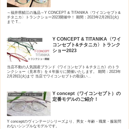
～福井県鯖江の逸品～Y CONCEPT & TITANIKA〈ワイコンセプト&
チタニカ〉トランクショー2023開催中！ 期間：2023年2月28日(火)
まで T...
Y CONCEPT & TITANIKA〈ワイ
Y concept（ワイコンセプト）
コンセプト&チタニカ〉トランク
ショー2023
当店不動の人気国産ブランド《ワイコンセプト＆チタニカ》のトラ
ンクショー（見本市）を４年振りに開催いたします。 期間：2023年
2月28日(火)まで 当店でワイコンセプトの取扱い...
Y concept（ワイコンセプト）の
Y concept（ワイコンセプト）
定番モデルのご紹介！
Y conceptのヴィンテージシリーズより、男女・年齢・職業・服装問
わないシンプルなモデルです。