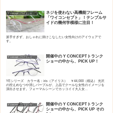
ネジを使わない高機能フレーム
Y concept（ワイコンセプト）
「ワイコンセプト」！テンプルサ
イドの幾何学模様に注目！
派手すぎず、おしゃれに掛けこなしたい女性向けのアイウェアで
す。
開催中の Y CONCEPTトランク
Y concept（ワイコンセプト）
ショーの中から、PICK UP！
YEシリーズ カラー名：iris（アイリス） ￥44,000（税込） 光沢
の控えめなつや消しパープルが、上品でクールな女性のイメージを
演出させます。フォーマルシーンでカッコイイ大人女...
開催中の Y CONCEPTトランク
Y concept（ワイコンセプト）
ショーの中から、PICK UP その