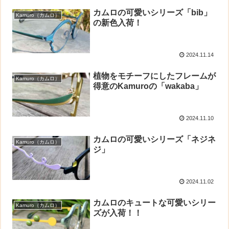
カムロの可愛いシリーズ「bib」
Kamuro（カムロ）
の新色入荷！
2024.11.14
植物をモチーフにしたフレームが
Kamuro（カムロ）
得意のKamuroの「wakaba」
2024.11.10
カムロの可愛いシリーズ「ネジネ
Kamuro（カムロ）
ジ」
2024.11.02
カムロのキュートな可愛いシリー
Kamuro（カムロ）
ズが入荷！！