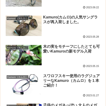
2023.09.22
Kamuro(カムロ)の人気サングラ
Kamuro（カムロ）
スが再入荷しました。
2023.05.28
木の実をモチーフにしたとても可
Kamuro（カムロ）
愛いKamuroの新モデル入荷
2023.05.15
スワロフスキー使用のラグジュア
Kamuro（カムロ）
リーなKamuro（カムロ）を１本
ご紹介！
2023.01.27
子供のメガネっぽい 大人のメガ