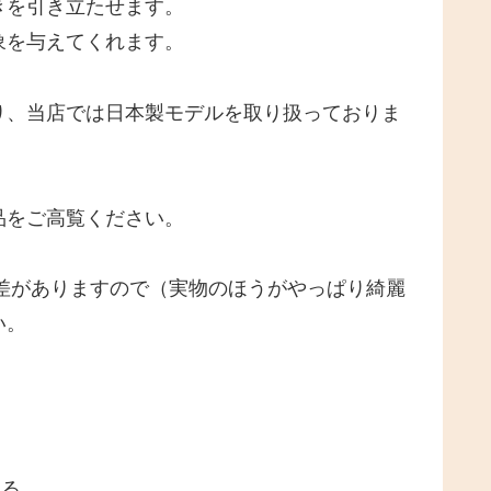
きを引き立たせます。
象を与えてくれます。
り、当店では日本製モデルを取り扱っておりま
品をご高覧ください。
差がありますので（実物のほうがやっぱり綺麗
い。
する