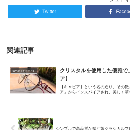
Twitter
Faceb
関連記事
クリスタルを使用した優雅で
caviar（キャビア）
ア】
【キャビア】という名の通り、その艶
ア」からインスパイアされ、美しく華
シンプルで高品質な鯖江製クラシカルフレ