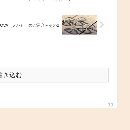
OVA（ノバ）」のご紹介～その2
書き込む