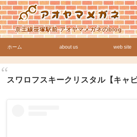
京王線笹塚駅前 アオヤマメガネのblog
ホーム
about us
web site
スワロフスキークリスタル【キャ