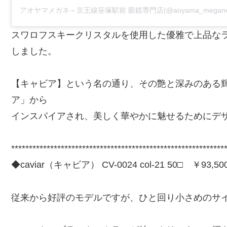
スワロフスキークリスタルを使用した優雅で上品な
しました。
【キャビア】という名の通り、その艶と深みのある
ア」から
インスパイアされ、美しく華やかに魅せるためにデ
************************************************************
◆caviar（キャビア） CV-0024 col-21 50□ ￥93,
従来から好評のモデルですが、ひと回り小さめのサ