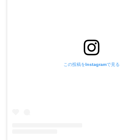
この投稿をInstagramで見る