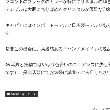
フロントのブラックのカラーが特にクリスタルの輝
テンプルは大胆にちりばめたクリスタルが優雅な印
キャビアにはインポートモデルと日本製モデルがあ
す
是非この機会に、高級感ある「ハンドメイド」の逸
👓写真と実物ではやはり色合いのニュアンスに少し
です）、是非店頭にてお気軽に試着へご来店くださ
caviar（キャビア）
シェア