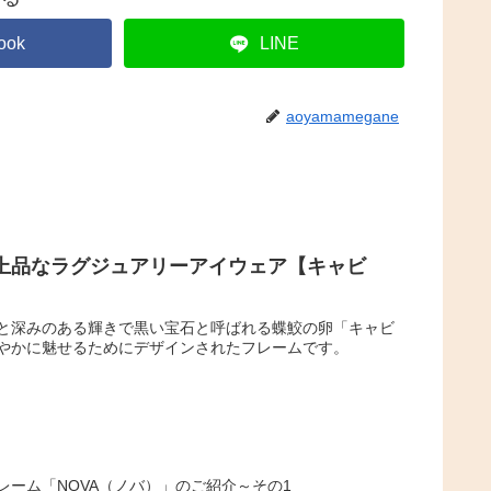
ook
LINE
aoyamamegane
上品なラグジュアリーアイウェア【キャビ
と深みのある輝きで黒い宝石と呼ばれる蝶鮫の卵「キャビ
やかに魅せるためにデザインされたフレームです。
ーム「NOVA（ノバ）」のご紹介～その1