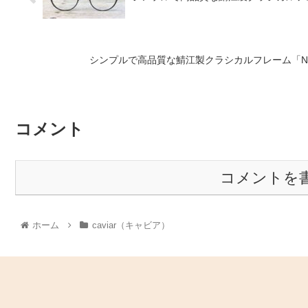
シンプルで高品質な鯖江製クラシカルフレーム「N
コメント
コメントを
ホーム
caviar（キャビア）